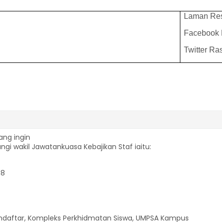
Laman Re
Facebook
Twitter R
ang ingin
 wakil Jawatankuasa Kebajikan Staf iaitu:
08
daftar, Kompleks Perkhidmatan Siswa, UMPSA Kampus