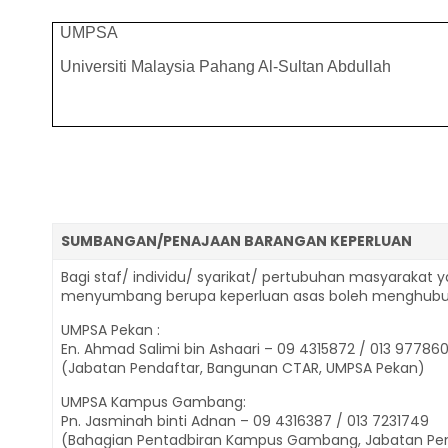
UMPSA
Universiti Malaysia Pahang Al-Sultan Abdullah
SUMBANGAN/PENAJAAN BARANGAN KEPERLUAN
Bagi staf/ individu/ syarikat/ pertubuhan masyarakat y
menyumbang berupa keperluan asas boleh menghubungi
UMPSA Pekan :
En. Ahmad Salimi bin Ashaari – 09 4315872 / 013 97786
(Jabatan Pendaftar, Bangunan CTAR, UMPSA Pekan)
UMPSA Kampus Gambang:
Pn. Jasminah binti Adnan – 09 4316387 / 013 7231749
(Bahagian Pentadbiran Kampus Gambang, Jabatan Pen