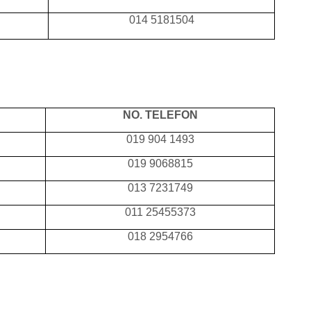
014 5181504
NO. TELEFON
019 904 1493
019 9068815
013 7231749
011 25455373
018 2954766