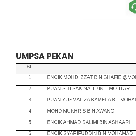
UMPSA PEKAN
BIL
1.
ENCIK MOHD IZZAT BIN SHAFIE @MO
2.
PUAN SITI SAKINAH BINTI MOHTAR
3.
PUAN YUSMALIZA KAMELA BT. MOHA
4.
MOHD MUKHRIS BIN AWANG
5.
ENCIK AHMAD SALIMI BIN ASHAARI
6.
ENCIK SYARIFUDDIN BIN MOHAMAD