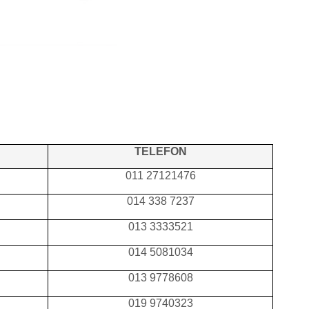
TELEFON
011 27121476
014 338 7237
013 3333521
014 5081034
013 9778608
019 9740323