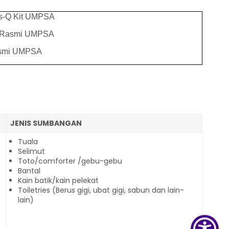
s-Q Kit UMPSA
 Rasmi UMPSA
asmi UMPSA
JENIS SUMBANGAN
Tuala
Selimut
Toto/comforter /gebu-gebu
Bantal
Kain batik/kain pelekat
Toiletries (Berus gigi, ubat gigi, sabun dan lain-
lain)