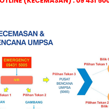
OTLINE (KECEMASAN) : 09 431 50