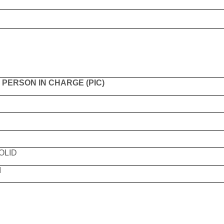
E
PERSON IN CHARGE (PIC)
OLID
I