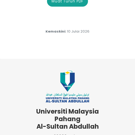
Muat Turun PDF
Kemaskini:
10 Julai 2026
Universiti Malaysia
Pahang
Al-Sultan Abdullah