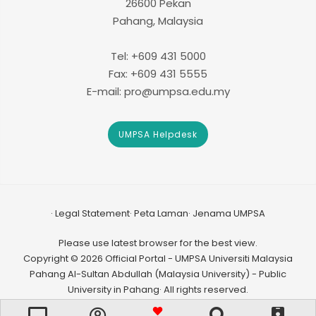
26600 Pekan
Pahang, Malaysia
Tel: +609 431 5000
Fax: +609 431 5555
E-mail: pro@umpsa.edu.my
UMPSA Helpdesk
Legal Statement
Peta Laman
Jenama UMPSA
Please use latest browser for the best view.
Copyright © 2026 Official Portal - UMPSA Universiti Malaysia
Pahang Al-Sultan Abdullah (Malaysia University) - Public
University in Pahang· All rights reserved.