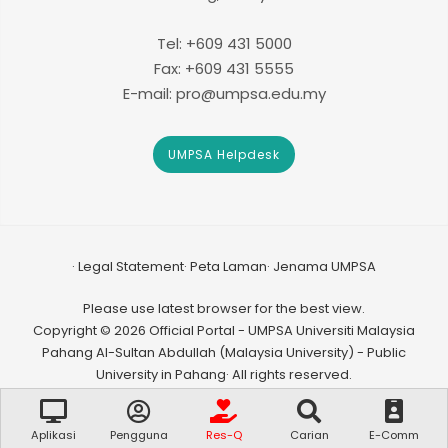
Tel: +609 431 5000
Fax: +609 431 5555
E-mail: pro@umpsa.edu.my
UMPSA Helpdesk
Legal Statement
Peta Laman
Jenama UMPSA
Please use latest browser for the best view.
Copyright © 2026 Official Portal - UMPSA Universiti Malaysia
Pahang Al-Sultan Abdullah (Malaysia University) - Public
University in Pahang· All rights reserved.
Aplikasi
Pengguna
Res-Q
Carian
E-Comm