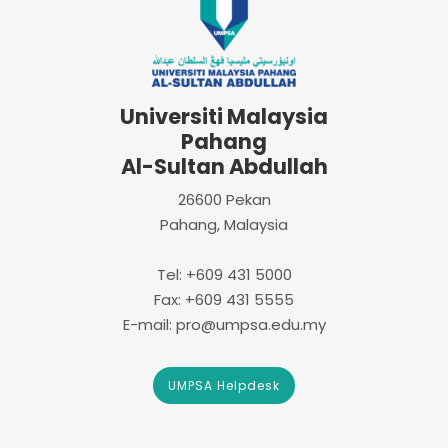
Universiti Malaysia
Pahang
Al-Sultan Abdullah
26600 Pekan
Pahang, Malaysia
Tel: +609 431 5000
Fax: +609 431 5555
E-mail: pro@umpsa.edu.my
UMPSA Helpdesk