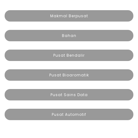
Makmal Berpusat
Bahan
Pusat Bendalir
Pusat Bioaromatik
Pusat Sains Data
Pusat Automotif